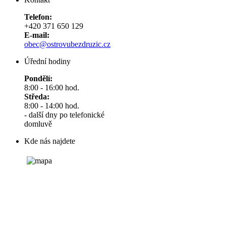
Telefon:
+420 371 650 129
E-mail:
obec@ostrovubezdruzic.cz
Úřední hodiny
Pondělí:
8:00 - 16:00 hod.
Středa:
8:00 - 14:00 hod.
- další dny po telefonické
domluvě
Kde nás najdete