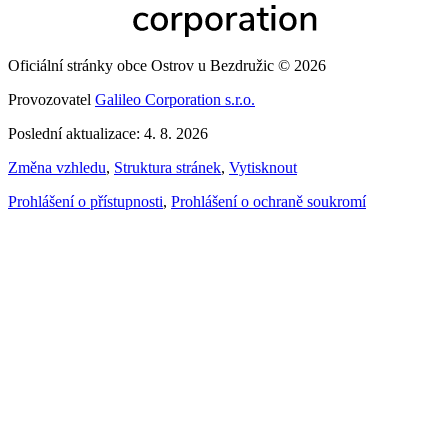
Oficiální stránky obce Ostrov u Bezdružic © 2026
Provozovatel
Galileo Corporation s.r.o.
Poslední aktualizace: 4. 8. 2026
Změna vzhledu
,
Struktura stránek
,
Vytisknout
Prohlášení o přístupnosti
,
Prohlášení o ochraně soukromí