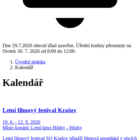
Dne 29.7.2026 obecní úřad uzavřen. Úřední hodiny přesunuty na
čtvrtek 30. 7. 2026 od 8:00 do 12:00.
Úvodní stránka
Kalendář
Kalendář
Letní filmový festival Krašov
19. 6. - 12. 9. 2026
Místo konání:
Letní kino Hůrky - Hůrky
Letní filmový festival SO Krašov přináší filmová promítání v obcích