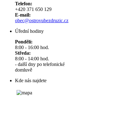
Telefon:
+420 371 650 129
E-mail:
obec@ostrovubezdruzic.cz
Úřední hodiny
Pondělí:
8:00 - 16:00 hod.
Středa:
8:00 - 14:00 hod.
- další dny po telefonické
domluvě
Kde nás najdete