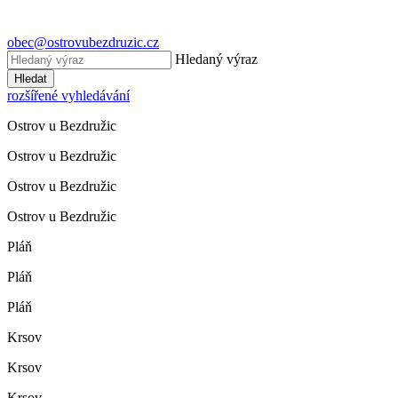
obec@ostrovubezdruzic.cz
Hledaný výraz
Hledat
rozšířené vyhledávání
Ostrov u Bezdružic
Ostrov u Bezdružic
Ostrov u Bezdružic
Ostrov u Bezdružic
Pláň
Pláň
Pláň
Krsov
Krsov
Krsov