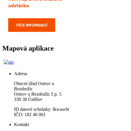
Mapová aplikace
Adresa
Obecní úřad Ostrov u
Bezdružic
Ostrov u Bezdružic č.p. 5
330 38 Úněšov
ID datové schránky: fkwawht
IČO: 182 46 061
Kontakt