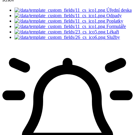
Úřední deska
Odpady
Poplatky
Formuláře
Lékaři
Služby