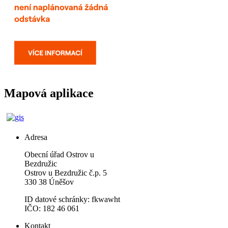
Mapová aplikace
Adresa
Obecní úřad Ostrov u
Bezdružic
Ostrov u Bezdružic č.p. 5
330 38 Úněšov
ID datové schránky: fkwawht
IČO: 182 46 061
Kontakt