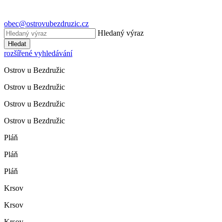
obec@ostrovubezdruzic.cz
Hledaný výraz
Hledat
rozšířené vyhledávání
Ostrov u Bezdružic
Ostrov u Bezdružic
Ostrov u Bezdružic
Ostrov u Bezdružic
Pláň
Pláň
Pláň
Krsov
Krsov
Krsov