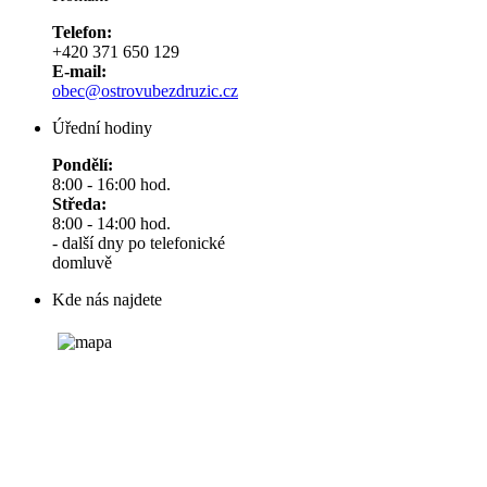
Telefon:
+420 371 650 129
E-mail:
obec@ostrovubezdruzic.cz
Úřední hodiny
Pondělí:
8:00 - 16:00 hod.
Středa:
8:00 - 14:00 hod.
- další dny po telefonické
domluvě
Kde nás najdete