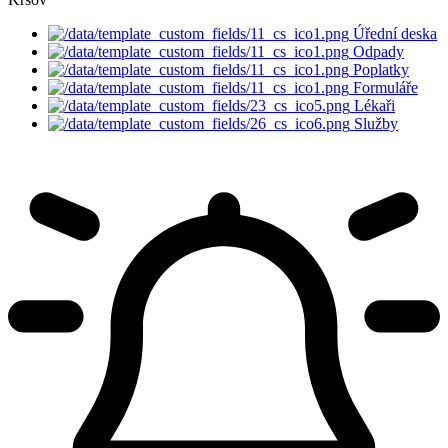
Úřední deska
Odpady
Poplatky
Formuláře
Lékaři
Služby