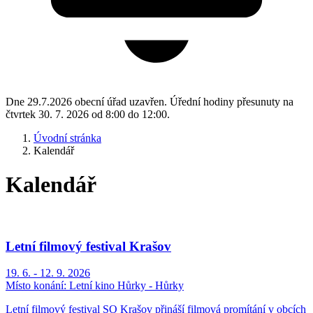
Dne 29.7.2026 obecní úřad uzavřen. Úřední hodiny přesunuty na
čtvrtek 30. 7. 2026 od 8:00 do 12:00.
Úvodní stránka
Kalendář
Kalendář
Letní filmový festival Krašov
19. 6. - 12. 9. 2026
Místo konání:
Letní kino Hůrky - Hůrky
Letní filmový festival SO Krašov přináší filmová promítání v obcích