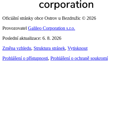
Oficiální stránky obce Ostrov u Bezdružic © 2026
Provozovatel
Galileo Corporation s.r.o.
Poslední aktualizace: 6. 8. 2026
Změna vzhledu
,
Struktura stránek
,
Vytisknout
Prohlášení o přístupnosti
,
Prohlášení o ochraně soukromí