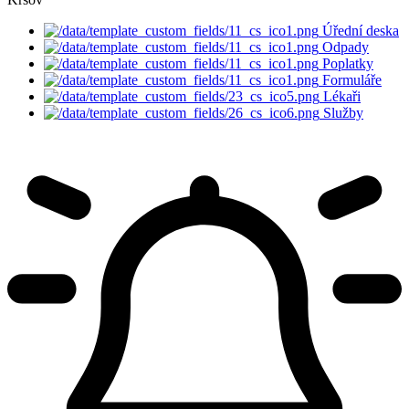
Úřední deska
Odpady
Poplatky
Formuláře
Lékaři
Služby