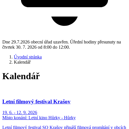
Dne 29.7.2026 obecní úřad uzavřen. Úřední hodiny přesunuty na
čtvrtek 30. 7. 2026 od 8:00 do 12:00.
Úvodní stránka
Kalendář
Kalendář
Letní filmový festival Krašov
19. 6. - 12. 9. 2026
Místo konání:
Letní kino Hůrky - Hůrky
Letní filmový festival SO Krašov přináší filmová promítání v obcích