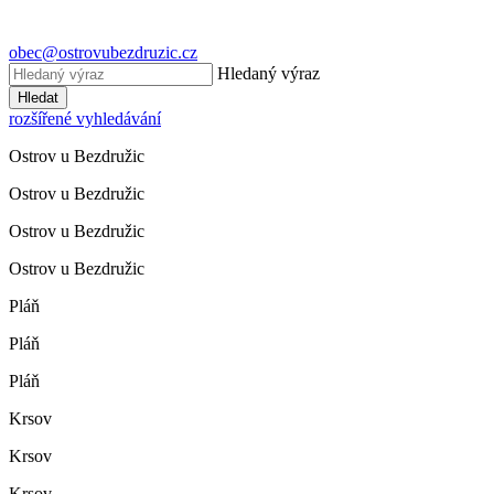
obec@ostrovubezdruzic.cz
Hledaný výraz
Hledat
rozšířené vyhledávání
Ostrov u Bezdružic
Ostrov u Bezdružic
Ostrov u Bezdružic
Ostrov u Bezdružic
Pláň
Pláň
Pláň
Krsov
Krsov
Krsov