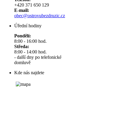
+420 371 650 129
E-mail:
obec@ostrovubezdruzic.cz
Úřední hodiny
Pondělí:
8:00 - 16:00 hod.
Středa:
8:00 - 14:00 hod.
- další dny po telefonické
domluvě
Kde nás najdete