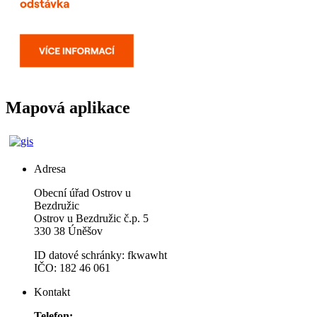
Mapová aplikace
Adresa
Obecní úřad Ostrov u
Bezdružic
Ostrov u Bezdružic č.p. 5
330 38 Úněšov
ID datové schránky: fkwawht
IČO: 182 46 061
Kontakt
Telefon: