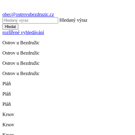
obec@ostrovubezdruzic.cz
Hledaný výraz
Hledat
rozšířené vyhledávání
Ostrov u Bezdružic
Ostrov u Bezdružic
Ostrov u Bezdružic
Ostrov u Bezdružic
Pláň
Pláň
Pláň
Krsov
Krsov
Krsov