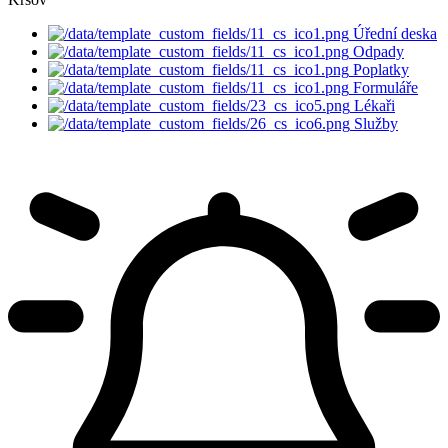
Úřední deska
Odpady
Poplatky
Formuláře
Lékaři
Služby