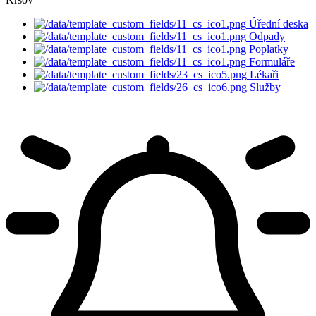
Úřední deska
Odpady
Poplatky
Formuláře
Lékaři
Služby