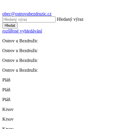
obec@ostrovubezdruzic.cz
Hledaný výraz
Hledat
rozšířené vyhledávání
Ostrov u Bezdružic
Ostrov u Bezdružic
Ostrov u Bezdružic
Ostrov u Bezdružic
Pláň
Pláň
Pláň
Krsov
Krsov
Krsov