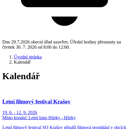
Dne 29.7.2026 obecní úřad uzavřen. Úřední hodiny přesunuty na
čtvrtek 30. 7. 2026 od 8:00 do 12:00.
Úvodní stránka
Kalendář
Kalendář
Letní filmový festival Krašov
19. 6. - 12. 9. 2026
Místo konání:
Letní kino Hůrky - Hůrky
Letní filmový festival SO Krašov přináší filmová promítání v obcích