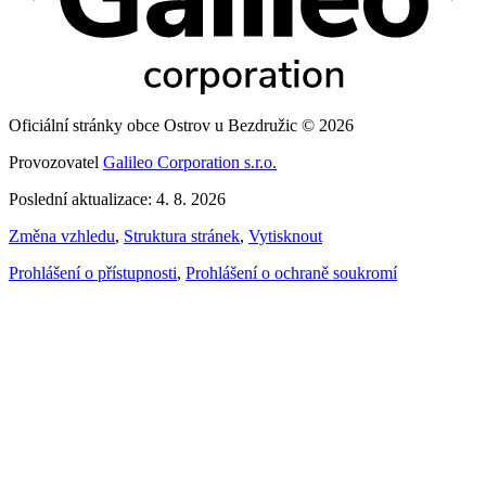
Oficiální stránky obce Ostrov u Bezdružic © 2026
Provozovatel
Galileo Corporation s.r.o.
Poslední aktualizace: 4. 8. 2026
Změna vzhledu
,
Struktura stránek
,
Vytisknout
Prohlášení o přístupnosti
,
Prohlášení o ochraně soukromí