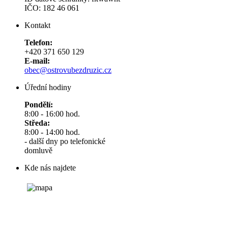
IČO: 182 46 061
Kontakt
Telefon:
+420 371 650 129
E-mail:
obec@ostrovubezdruzic.cz
Úřední hodiny
Pondělí:
8:00 - 16:00 hod.
Středa:
8:00 - 14:00 hod.
- další dny po telefonické
domluvě
Kde nás najdete