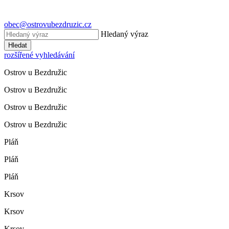
obec@ostrovubezdruzic.cz
Hledaný výraz
Hledat
rozšířené vyhledávání
Ostrov u Bezdružic
Ostrov u Bezdružic
Ostrov u Bezdružic
Ostrov u Bezdružic
Pláň
Pláň
Pláň
Krsov
Krsov
Krsov