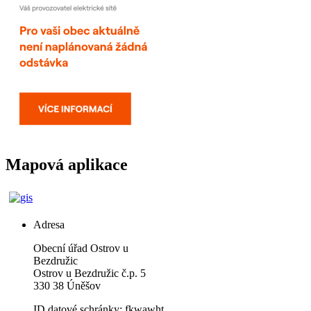
Mapová aplikace
Adresa
Obecní úřad Ostrov u
Bezdružic
Ostrov u Bezdružic č.p. 5
330 38 Úněšov
ID datové schránky: fkwawht