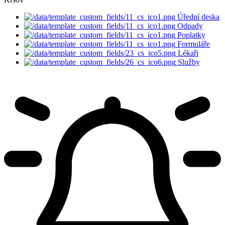
Úřední deska
Odpady
Poplatky
Formuláře
Lékaři
Služby