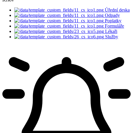
Úřední deska
Odpady
Poplatky
Formuláře
Lékaři
Služby