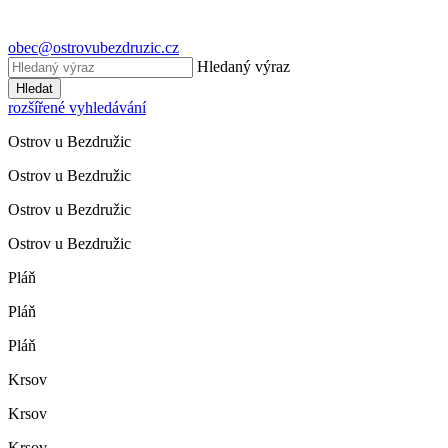
obec@ostrovubezdruzic.cz
Hledaný výraz
Hledat
rozšířené vyhledávání
Ostrov u Bezdružic
Ostrov u Bezdružic
Ostrov u Bezdružic
Ostrov u Bezdružic
Pláň
Pláň
Pláň
Krsov
Krsov
Krsov