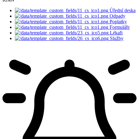
Úřední deska
Odpady
Poplatky
Formuláře
Lékaři
Služby