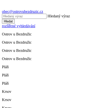
obec@ostrovubezdruzic.cz
Hledaný výraz
Hledat
rozšířené vyhledávání
Ostrov u Bezdružic
Ostrov u Bezdružic
Ostrov u Bezdružic
Ostrov u Bezdružic
Pláň
Pláň
Pláň
Krsov
Krsov
Krsov