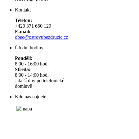
Kontakt
Telefon:
+420 371 650 129
E-mail:
obec@ostrovubezdruzic.cz
Úřední hodiny
Pondělí:
8:00 - 16:00 hod.
Středa:
8:00 - 14:00 hod.
- další dny po telefonické
domluvě
Kde nás najdete