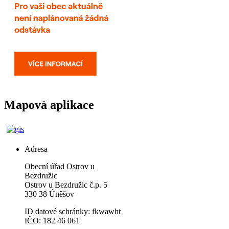
Mapová aplikace
Adresa
Obecní úřad Ostrov u
Bezdružic
Ostrov u Bezdružic č.p. 5
330 38 Úněšov
ID datové schránky: fkwawht
IČO: 182 46 061