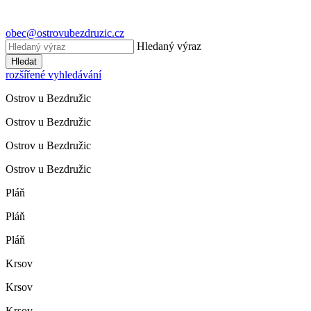
obec@ostrovubezdruzic.cz
Hledaný výraz
Hledat
rozšířené vyhledávání
Ostrov u Bezdružic
Ostrov u Bezdružic
Ostrov u Bezdružic
Ostrov u Bezdružic
Pláň
Pláň
Pláň
Krsov
Krsov
Krsov