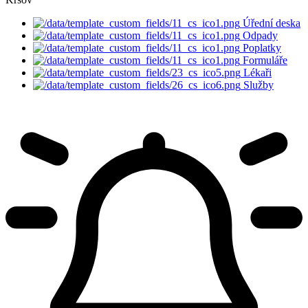
Úřední deska
Odpady
Poplatky
Formuláře
Lékaři
Služby