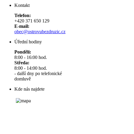
Kontakt
Telefon:
+420 371 650 129
E-mail:
obec@ostrovubezdruzic.cz
Úřední hodiny
Pondělí:
8:00 - 16:00 hod.
Středa:
8:00 - 14:00 hod.
- další dny po telefonické
domluvě
Kde nás najdete