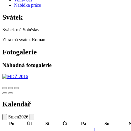
Nabídka práce
Svátek
Svátek má
Soběslav
Zítra má svátek
Roman
Fotogalerie
Náhodná fotogalerie
Kalendář
Srpen
2026
Po
Út
St
Čt
Pá
So
1